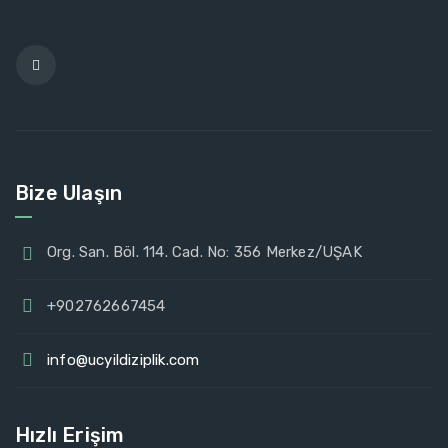
Bize Ulaşın
Org. San. Böl. 114. Cad. No: 356 Merkez/UŞAK
+902762667454
info@ucyildiziplik.com
Hızlı Erişim