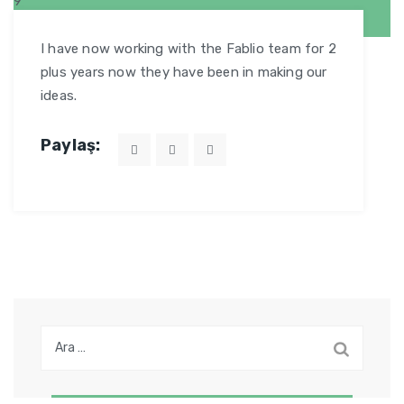
9
MAR
I have now working with the Fablio team for 2
plus years now they have been in making our
ideas.
Paylaş:
Arama: