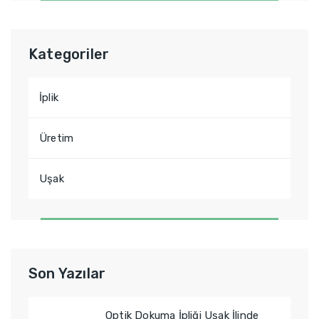
Kategoriler
İplik
Üretim
Uşak
Son Yazılar
Optik Dokuma İpliği Uşak İlinde