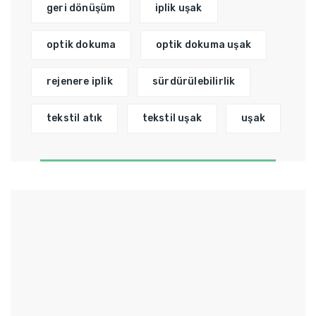
geri dönüşüm
iplik uşak
optik dokuma
optik dokuma uşak
rejenere iplik
sürdürülebilirlik
tekstil atık
tekstil uşak
uşak