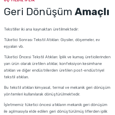
ÜÇ YILDIZ İPLIK
Geri Dönüşüm
Amaçlı
Tekstiller iki ana kaynaktan üretilmektedir:
Tüketici Sonrası Tekstil Atıkları: Giysiler, döşemeler, ev
eşyaları vb.
Tüketici Öncesi Tekstil Atıkları: İplik ve kumaş üreticilerinden
yan ürün olarak üretilen atıklar, konfeksiyon kesimhane
atıkları ve diğer endüstrilerden üretilen post-endüstriyel
tekstil atıkları.
Bu tekstil atıkları kimyasal, termal ve mekanik geri dönüşüm
yöntemleri kullanılarak dönüştürülmektedir.
İşletmemiz tüketici öncesi atıkların mekanik geri dönüşüm
ile açılmasıyla elde edilen geri dönüştürülmüş liflerden iplik