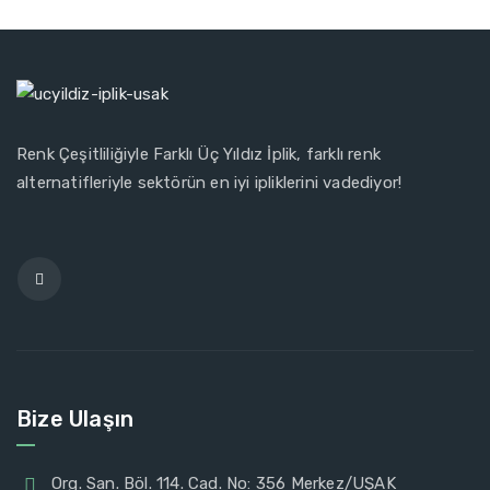
Renk Çeşitliliğiyle Farklı Üç Yıldız İplik, farklı renk
alternatifleriyle sektörün en iyi ipliklerini vadediyor!
Bize Ulaşın
Org. San. Böl. 114. Cad. No: 356 Merkez/UŞAK