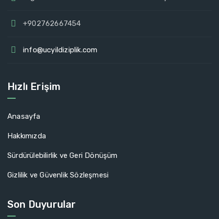
+902762667454
info@ucyildiziplik.com
Hızlı Erişim
Anasayfa
Hakkımızda
Sürdürülebilirlik ve Geri Dönüşüm
Gizlilik ve Güvenlik Sözleşmesi
Son Duyurular