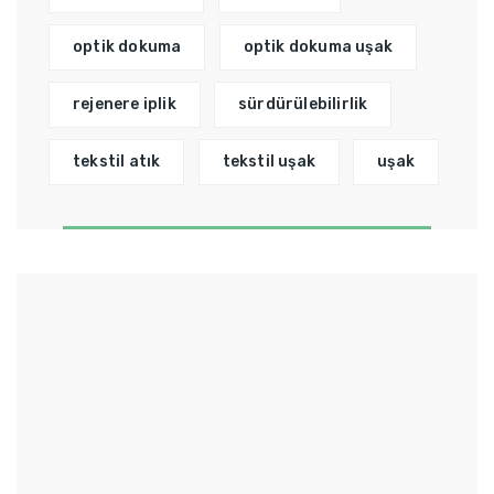
optik dokuma
optik dokuma uşak
rejenere iplik
sürdürülebilirlik
tekstil atık
tekstil uşak
uşak