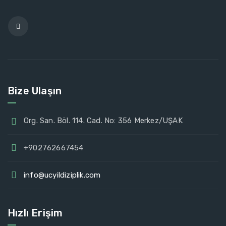
Bize Ulaşın
Org. San. Böl. 114. Cad. No: 356 Merkez/UŞAK
+902762667454
info@ucyildiziplik.com
Hızlı Erişim