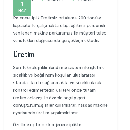
Üretim
yonetici
0 Yorum
1
HAZ
Rejenere iplik üretimiz ortalama 200 ton/ay
kapasite ile çalışmakta olup. eğitimli personeli,
yenilenen makine parkurumuz ile müşteri talep
ve istekleri doğrusunda gerçekleşmektedir.
Üretim
Son teknoloji iklimlendirme sistemi ile işletme
sıcaklık ve bağıl nem koşulları uluslararası
standartlarda sağlanmakta ve sürekli olarak
kontrol edilmektedir. Kaliteyi önde tutam
üretim anlayışı ile özenle seçilip geri
dönüştürülmüş lifler kullanılarak hassas makine
ayarlarında üretim yapılmaktadır.
Özellikle optik renk rejenere iplikte